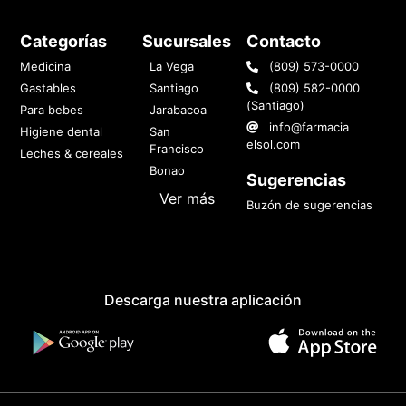
Categorías
Sucursales
Contacto
Medicina
La Vega
(809) 573-0000
Gastables
Santiago
(809) 582-0000
(Santiago)
Para bebes
Jarabacoa
info@farmacia
Higiene dental
San
elsol.com
Francisco
Leches & cereales
Bonao
Sugerencias
Ver más
Buzón de sugerencias
Descarga nuestra aplicación