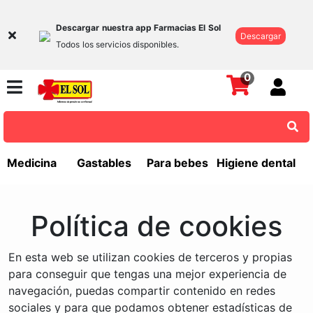
Descargar nuestra app Farmacias El Sol
Descargar
Todos los servicios disponibles.
0
Medicina
Gastables
Para bebes
Higiene dental
Política de cookies
En esta web se utilizan cookies de terceros y propias
para conseguir que tengas una mejor experiencia de
navegación, puedas compartir contenido en redes
sociales y para que podamos obtener estadísticas de