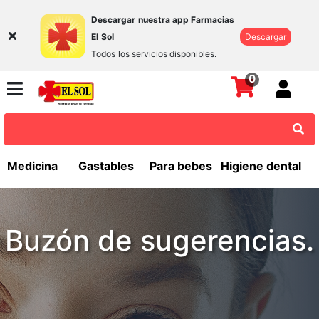
Descargar nuestra app Farmacias
El Sol
Descargar
Todos los servicios disponibles.
0
Medicina
Gastables
Para bebes
Higiene dental
Buzón de sugerencias.